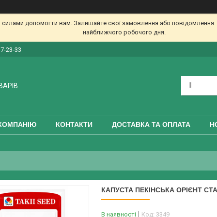
 силами допомогти вам. Залишайте свої замовлення або повідомлення —
найближчого робочого дня.
17-23-33
ВАРІВ
КОМПАНІЮ
КОНТАКТИ
ДОСТАВКА ТА ОПЛАТА
Н
КАПУСТА ПЕКІНСЬКА ОРІЄНТ СТАР
В наявності
Код:
3349