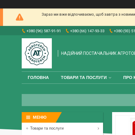
Зараз ми вже відпочиваємо, щоб завтра з новими
+380 (96) 587-91-91
+380 (66) 147-93-33
+380 (93) 5
НАДІЙНИЙ ПОСТАЧАЛЬНИК АГРОТО
ГОЛОВНА
ТОВАРИ ТА ПОСЛУГИ
ПРО 
Товари та послуги