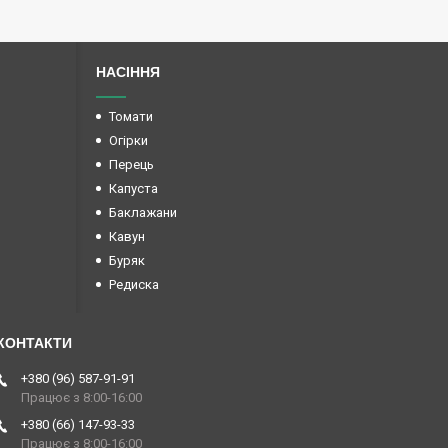
НАСІННЯ
Томати
Огірки
Перець
Капуста
Баклажани
Кавун
Буряк
Редиска
+380 (96) 587-91-91
Працює з 8:00-16:00
+380 (66) 147-93-33
Працює з 8:00-16:00