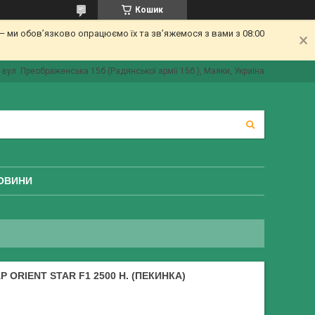
Кошик
 ми обов’язково опрацюємо їх та зв’яжемося з вами з 08:00
вул. Преображенська 15б (Радянської армії 15б ), Маяки, Україна
ОВИНИ
 ORIENT STAR F1 2500 Н. (ПЕКИНКА)