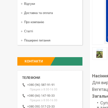
Відгуки
Доставка та оплата
Про компанію
Статті
Поширені питання
КОНТАКТИ
Насіння
Для вир
+380 (96) 587-91-91
Вегетац
Працює з 8:00-16:00
Загальн
+380 (66) 147-93-33
Працює з 8:00-16:00
Суп
+380 (93) 517-23-33
в зак