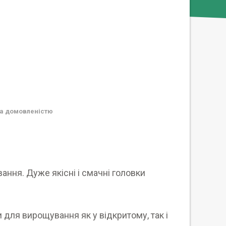
а домовленістю
ання. Дуже якісні і смачні головки
 для вирощування як у відкритому, так і