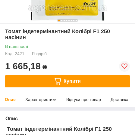
Томат індетермінантний Колібрі F1 250
насінин
В наявності
Код: 2421
Роздріб
1 665,18
₴
Купити
Опис
Характеристики
Відгуки про товар
Доставка
Опис
Томат індетермінантний Колібрі F1 250
насінин