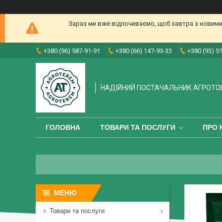
Зараз ми вже відпочиваємо, щоб завтра з новими
+380 (96) 587-91-91
+380 (66) 147-93-33
+380 (93) 5
НАДІЙНИЙ ПОСТАЧАЛЬНИК АГРОТО
ГОЛОВНА
ТОВАРИ ТА ПОСЛУГИ
ПРО 
Товари та послуги