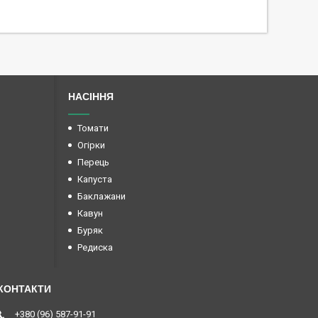
НАСІННЯ
Томати
Огірки
Перець
Капуста
Баклажани
Кавун
Буряк
Редиска
+380 (96) 587-91-91