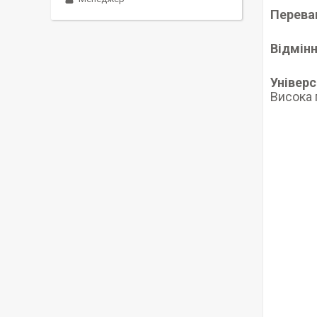
Перева
Відмінн
Універс
Висока 