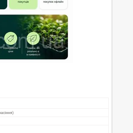
насіння)