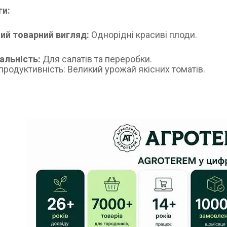
ги:
ий товарний вигляд:
Однорідні красиві плоди.
альність:
Для салатів та переробки.
продуктивність: Великий урожай якісних томатів.