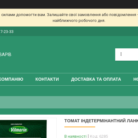
 силами допомогти вам. Залишайте свої замовлення або повідомлення —
найближчого робочого дня.
17-23-33
ВАРІВ
КОМПАНІЮ
КОНТАКТИ
ДОСТАВКА ТА ОПЛАТА
Н
ТОМАТ ІНДЕТЕРМІНАНТНИЙ ЛАНКАН
В наявності
Код:
6285