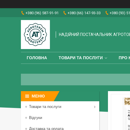
+380 (96) 587-91-91
+380 (66) 147-93-33
+380 (93) 5
НАДІЙНИЙ ПОСТАЧАЛЬНИК АГРОТО
ГОЛОВНА
ТОВАРИ ТА ПОСЛУГИ
ПРО 
Товари та послуги
Відгуки
Доставка та оплата