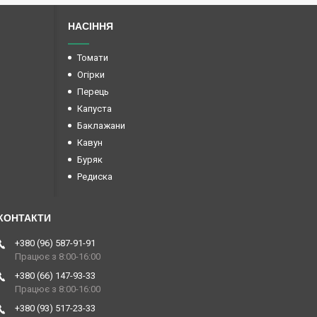
НАСІННЯ
Томати
Огірки
Перець
Капуста
Баклажани
Кавун
Буряк
Редиска
+380 (96) 587-91-91
Працює з 8:00-16:00
+380 (66) 147-93-33
Працює з 8:00-16:00
+380 (93) 517-23-33