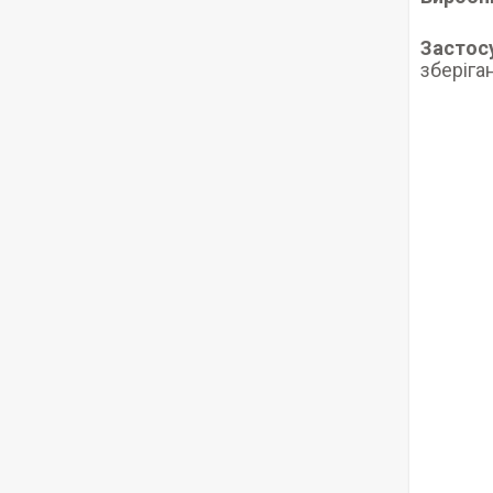
Застос
зберіга