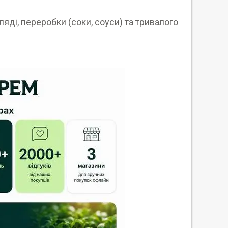
ді, переробки (соки, соуси) та тривалого