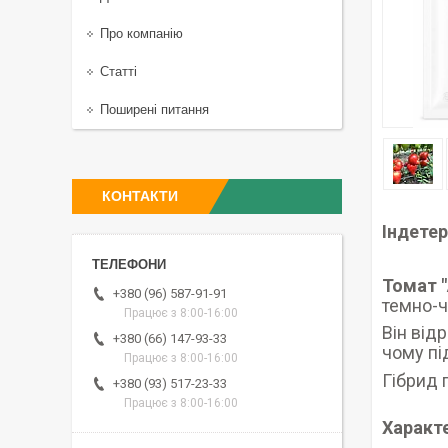
Про компанію
Статті
Поширені питання
КОНТАКТИ
Індете
Томат "
+380 (96) 587-91-91
темно-ч
Працює з 8:00-16:00
Він від
+380 (66) 147-93-33
чому пі
Працює з 8:00-16:00
Гібрид 
+380 (93) 517-23-33
Працює з 8:00-16:00
Характ