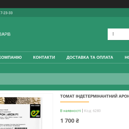
17-23-33
ВАРІВ
КОМПАНІЮ
КОНТАКТИ
ДОСТАВКА ТА ОПЛАТА
Н
ТОМАТ ІНДЕТЕРМІНАНТНИЙ АРОН 5
В наявності
Код:
6283
1 700 ₴