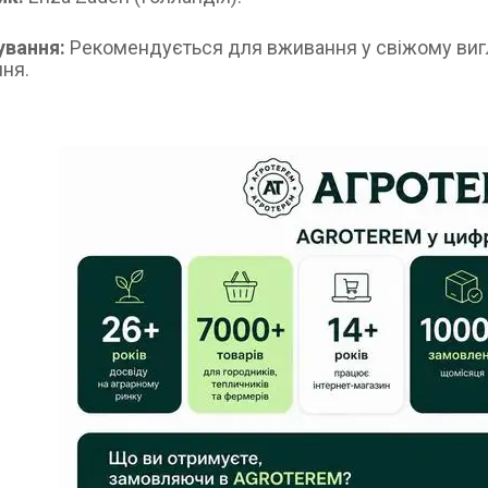
ування:
Рекомендується для вживання у свіжому вигля
ння.