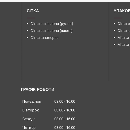
СІТКА
УПАКО
Сітка затіняюча (рулон)
Сітка 
Сітка затіняюча (пакет)
Сітка 
Сітка шпалерна
Мішки 
Мішки 
ГРАФІК РОБОТИ
Понеділок
08:00
16:00
Вівторок
08:00
16:00
Середа
08:00
16:00
Четвер
08:00
16:00