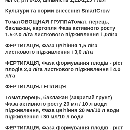
Культури та норми внесення SmartGrow
ТоматОВОЩНАЯ ГРУППАТомат, перець,
баклажан, картопля Фаза активного росту
1,5-2,0 л/га листкового підживлення і ,0л/га
ФЕРТИГАЦІЯ, Фаза цвітіння 1,5 л/га
листкового підживлення і 3,0 л/га
ФЕРТИГАЦІЯ, Фаза формування плодів - ріст
плодів 2,0 л/га листкового підживлення і 4,0
л/га
ФЕРТИГАЦІЯ.ТЕПЛИЦЯ
Т
омат,перець, баклажан (закритий грунт)
Фаза активного росту 20 мл / 10 л води
підживлення, Фаза цвітіння 20 мл/10 л води
підживлення і 30 мл/10 л води
ФЕРТИГАЦІЯ, Фаза формування плодів - ріст