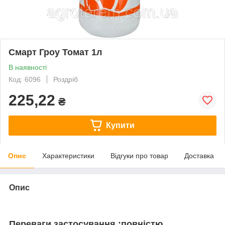
Смарт Гроу Томат 1л
В наявності
Код: 6096
Роздріб
225,22
₴
Купити
Опис
Характеристики
Відгуки про товар
Доставка
Опис
Переваги застосування :повністю