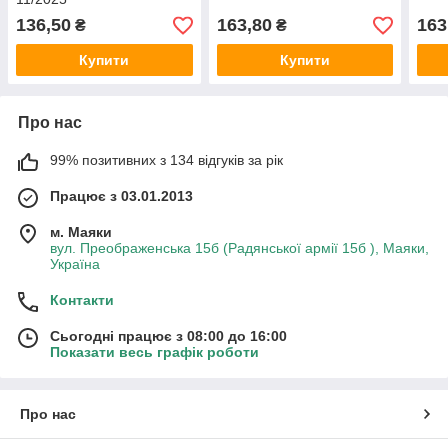
136,50
163,80
163
₴
₴
Купити
Купити
Про нас
99% позитивних з 134 відгуків за рік
Працює з 03.01.2013
м. Маяки
вул. Преображенська 15б (Радянської армії 15б ), Маяки,
Україна
Контакти
Сьогодні працює з 08:00 до 16:00
Показати весь графік роботи
Про нас