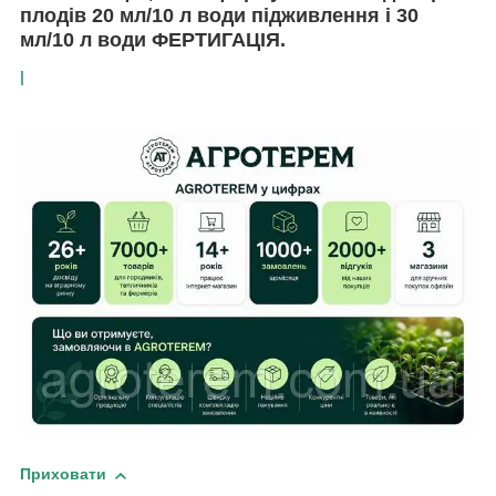
плодів 20 мл/10 л води підживлення і 30
мл/10 л води ФЕРТИГАЦІЯ.
l
Приховати