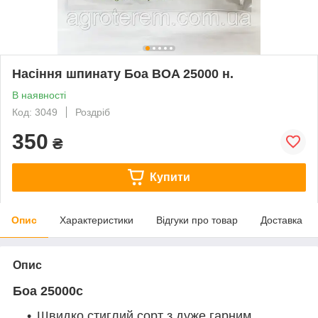
Насіння шпинату Боа BOA 25000 н.
В наявності
Код: 3049
Роздріб
350
₴
Купити
Опис
Характеристики
Відгуки про товар
Доставка
Опис
Боа 25000с
Швидко стиглий сорт з дуже гарним