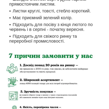
прямостоячим листям.
Листки круглі, товсті, стебло короткий.
Має приємний зелений колір.
Підходить для посіву з кінця лютого по
червень і в серпні - початку вересня.
Підходить для свіжого ринку та
переробної промисловості.