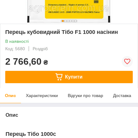
Перець кубовидний Тібо F1 1000 насінин
В наявності
Код: 5680
Роздріб
2 766,60
₴
Купити
Опис
Характеристики
Відгуки про товар
Доставка
Опис
Перець Тібо 1000с