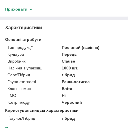
Приховати
Характеристики
Основні атрибути
Тип продукції
Посівний (насіння)
Культура
Перець
Виробник
Clause
Насіння в упаковці
1000 шт.
Сорт/Гібрид
гібрид
Група стиглості
Ранньостигла
Класс семян
Еліта
ГМО
Ні
Колір плоду
Червоний
Користувальницькі характеристики
Ґатунок/Гібрид
гібрид