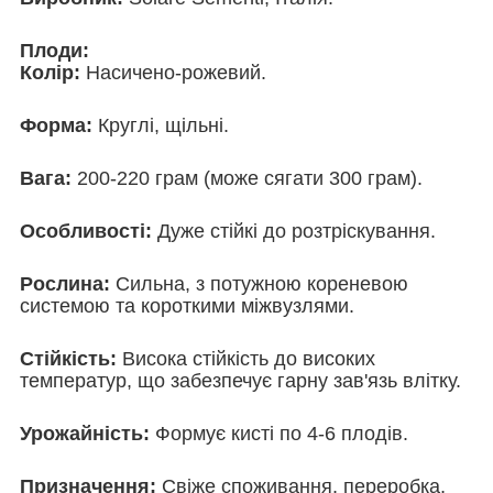
Плоди:
Колір:
Насичено-рожевий.
Форма:
Круглі, щільні.
Вага:
200-220 грам (може сягати 300 грам).
Особливості:
Дуже стійкі до розтріскування.
Рослина:
Сильна, з потужною кореневою
системою та короткими міжвузлями.
Стійкість:
Висока стійкість до високих
температур, що забезпечує гарну зав'язь влітку.
Урожайність:
Формує кисті по 4-6 плодів.
Призначення:
Свіже споживання, переробка,