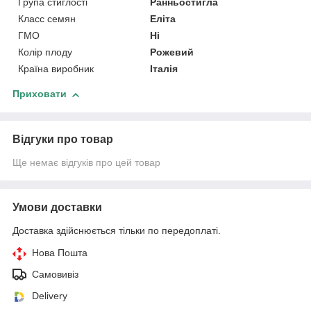
Група стиглості
Ранньостигла
Класс семян
Еліта
ГМО
Ні
Колір плоду
Рожевий
Країна виробник
Італія
Приховати
Відгуки про товар
Ще немає відгуків про цей товар
Умови доставки
Доставка здійснюється тільки по передоплаті.
Нова Пошта
Самовивіз
Delivery