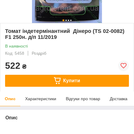
Томат індетермінантний Дінеро (TS 02-0082)
F1 250н. д/п 11/2019
В наявності
Код: 5458
Роздріб
522
₴
Купити
Опис
Характеристики
Відгуки про товар
Доставка
Опис