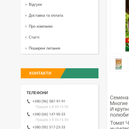
Відгуки
Доставка та оплата
Про компанію
Статті
Поширені питання
КОНТАКТИ
Семена 
+380 (96) 587-91-91
Многие 
Працює з 8:00-16:00
И крупн
полюби
+380 (66) 147-93-33
Працює з 8:00-16:00
Томат Ч
+380 (93) 517-23-33
индетер