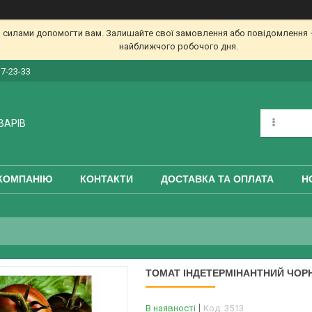
 силами допомогти вам. Залишайте свої замовлення або повідомлення —
найближчого робочого дня.
17-23-33
ВАРІВ
КОМПАНІЮ
КОНТАКТИ
ДОСТАВКА ТА ОПЛАТА
Н
ТОМАТ ІНДЕТЕРМІНАНТНИЙ ЧОРН
В наявності
Код:
3513