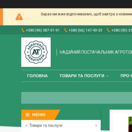
Зараз ми вже відпочиваємо, щоб завтра з новими
+380 (96) 587-91-91
+380 (66) 147-93-33
+380 (93) 5
НАДІЙНИЙ ПОСТАЧАЛЬНИК АГРОТО
ГОЛОВНА
ТОВАРИ ТА ПОСЛУГИ
ПРО 
Товари та послуги