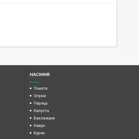
НАСІННЯ
Томати
Огірки
Перець
Капуста
Баклажани
Кавун
Буряк