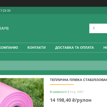
17-23-33
ВАРІВ
КОМПАНІЮ
КОНТАКТИ
ДОСТАВКА ТА ОПЛАТА
Н
ТЕПЛИЧНА ПЛІВКА СТАБІЛІЗОВАН
В наявності
Код:
4487
14 198,40 ₴/рулон