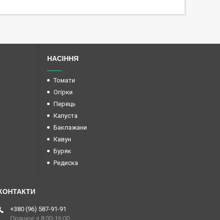
НАСІННЯ
Томати
Огірки
Перець
Капуста
Баклажани
Кавун
Буряк
Редиска
+380 (96) 587-91-91
Працює з 8:00-16:00