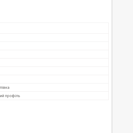
лівка
ий профіль