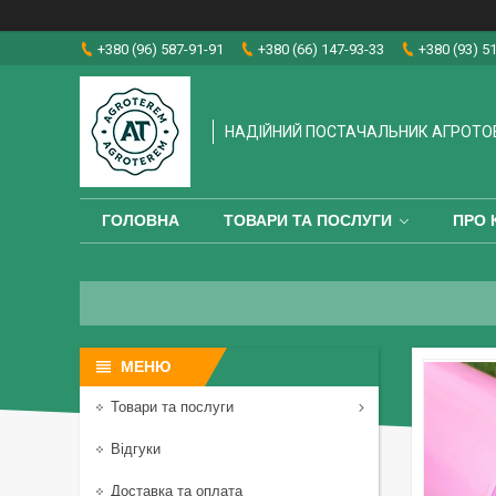
+380 (96) 587-91-91
+380 (66) 147-93-33
+380 (93) 5
НАДІЙНИЙ ПОСТАЧАЛЬНИК АГРОТО
ГОЛОВНА
ТОВАРИ ТА ПОСЛУГИ
ПРО 
Товари та послуги
Відгуки
Доставка та оплата