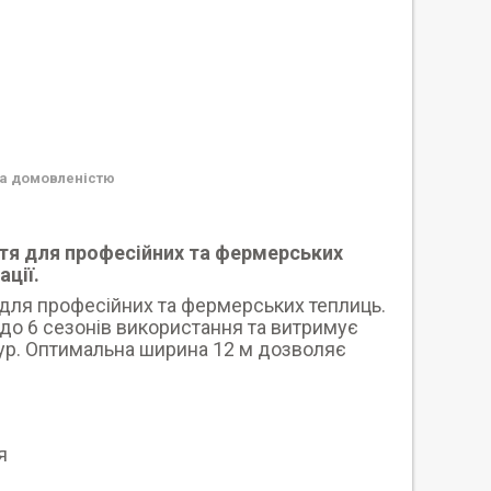
а домовленістю
тя для професійних та фермерських
ції.
 для професійних та фермерських теплиць.
 до 6 сезонів використання та витримує
тур. Оптимальна ширина 12 м дозволяє
я