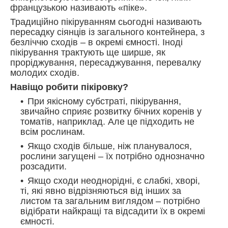
французькою називають «піке».
Традиційно пікіруванням сьогодні називають
пересадку сіянців із загального контейнера, з
безліччю сходів – в окремі ємності. Іноді
пікірування трактують ще ширше, як
проріджування, пересаджування, перевалку
молодих сходів.
Навіщо робити пікіровку?
При якісному субстраті, пікірування,
звичайно сприяє розвитку бічних коренів у
томатів, наприклад. Але це підходить не
всім рослинам.
Якщо сходів більше, ніж планувалося,
рослини загущені – їх потрібно однозначно
розсадити.
Якщо сходи неоднорідні, є слабкі, хворі,
ті, які явно відрізняються від інших за
листом та загальним виглядом – потрібно
відібрати найкращі та відсадити їх в окремі
ємності.