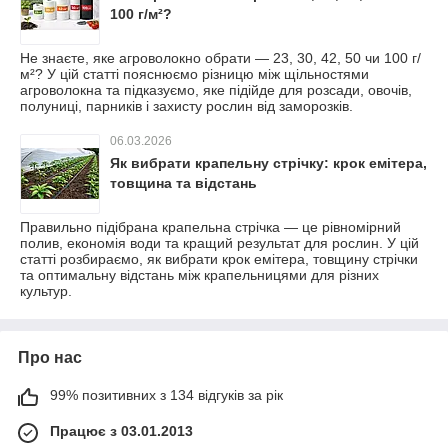
100 г/м²?
Не знаєте, яке агроволокно обрати — 23, 30, 42, 50 чи 100 г/
м²? У цій статті пояснюємо різницю між щільностями
агроволокна та підказуємо, яке підійде для розсади, овочів,
полуниці, парників і захисту рослин від заморозків.
06.03.2026
Як вибрати крапельну стрічку: крок емітера,
товщина та відстань
Правильно підібрана крапельна стрічка — це рівномірний
полив, економія води та кращий результат для рослин. У цій
статті розбираємо, як вибрати крок емітера, товщину стрічки
та оптимальну відстань між крапельницями для різних
культур.
Про нас
99% позитивних з 134 відгуків за рік
Працює з 03.01.2013