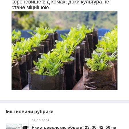
кореневище від комах, доки культура не
стане міцнішою.
Інші новини рубрики
06.03.2026
Яке агроволокно обрати: 23, 30, 42, 50 чи