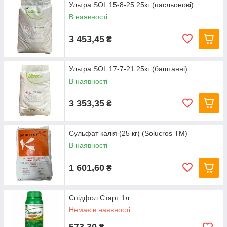
Ультра SOL 15-8-25 25кг (пасльонові)
В наявності
3 453,45
₴
Ультра SOL 17-7-21 25кг (баштанні)
В наявності
3 353,35
₴
Сульфат калія (25 кг) (Solucros TM)
В наявності
1 601,60
₴
Спідфол Старт 1л
Немає в наявності