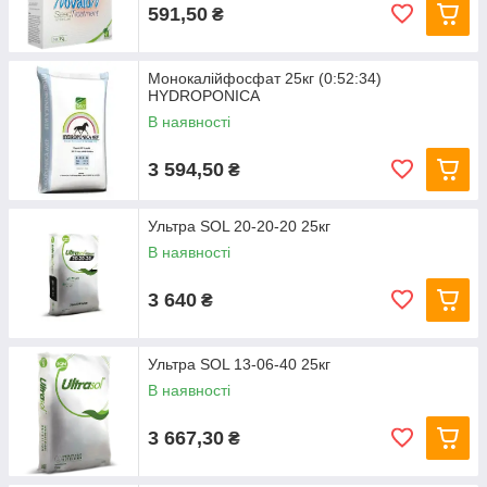
591,50
₴
Монокалійфосфат 25кг (0:52:34)
HYDROPONICA
В наявності
3 594,50
₴
Ультра SOL 20-20-20 25кг
В наявності
3 640
₴
Ультра SOL 13-06-40 25кг
В наявності
3 667,30
₴