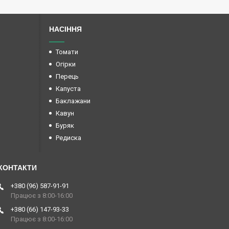
НАСІННЯ
Томати
Огірки
Перець
Капуста
Баклажани
Кавун
Буряк
Редиска
+380 (96) 587-91-91
Працює з 8:00-16:00
+380 (66) 147-93-33
Працює з 8:00-16:00