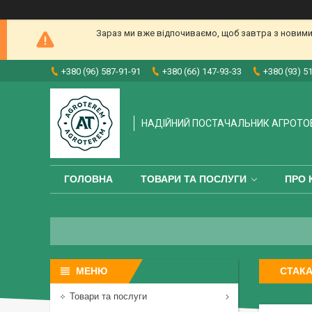
Зараз ми вже відпочиваємо, щоб завтра з новими
+380 (96) 587-91-91
+380 (66) 147-93-33
+380 (93) 5
НАДІЙНИЙ ПОСТАЧАЛЬНИК АГРОТО
ГОЛОВНА
ТОВАРИ ТА ПОСЛУГИ
ПРО 
СТАКА
Товари та послуги