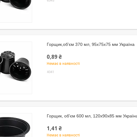
6345
Горщик,об'єм 370 мл, 95х75х75 мм Україна
0,89 ₴
Немає в наявності
4041
Горщик, об'єм 600 мл, 120х90х85 мм Україна
1,41 ₴
Немає в наявності