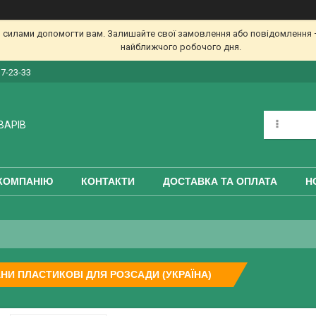
 силами допомогти вам. Залишайте свої замовлення або повідомлення —
найближчого робочого дня.
17-23-33
ВАРІВ
КОМПАНІЮ
КОНТАКТИ
ДОСТАВКА ТА ОПЛАТА
Н
НИ ПЛАСТИКОВІ ДЛЯ РОЗСАДИ (УКРАЇНА)