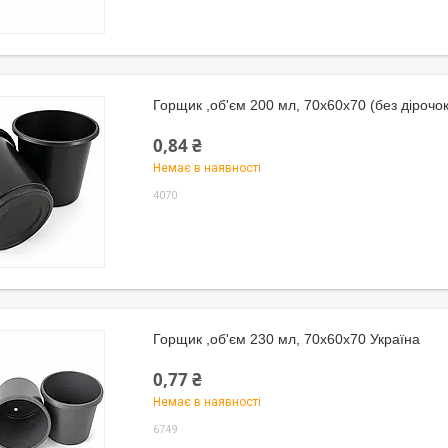
Горщик ,об'єм 200 мл, 70х60х70 (без дірочок
0,84 ₴
Немає в наявності
4070
Горщик ,об'єм 230 мл, 70х60х70 Україна
0,77 ₴
Немає в наявності
6749