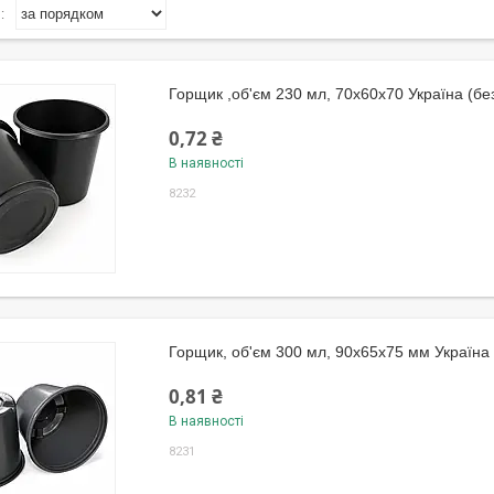
Горщик ,об'єм 230 мл, 70х60х70 Україна (без
0,72 ₴
В наявності
8232
Горщик, об'єм 300 мл, 90х65х75 мм Україна 
0,81 ₴
В наявності
8231