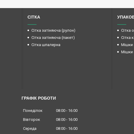
СІТКА
УПАКО
Сітка затіняюча (рулон)
Сітка 
Сітка затіняюча (пакет)
Сітка 
Сітка шпалерна
Мішки 
Мішки 
ГРАФІК РОБОТИ
Понеділок
08:00
16:00
Вівторок
08:00
16:00
Середа
08:00
16:00