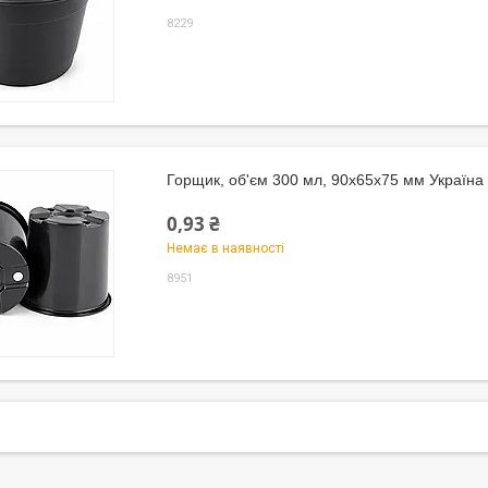
8229
Горщик, об'єм 300 мл, 90х65х75 мм Україна
0,93 ₴
Немає в наявності
8951