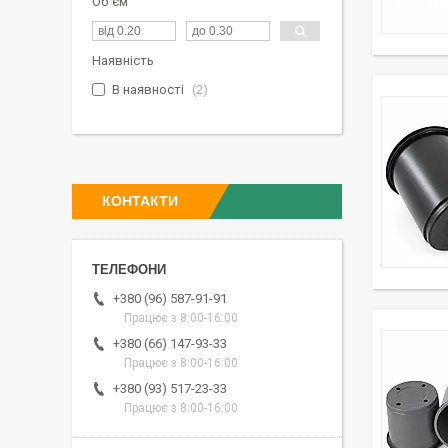
Об`єм
Наявність
В наявності
2
КОНТАКТИ
+380 (96) 587-91-91
Працює з 8:00-16:00
+380 (66) 147-93-33
Працює з 8:00-16:00
+380 (93) 517-23-33
Працює з 8:00-16:00